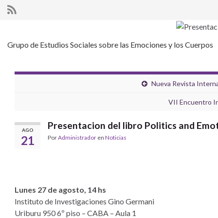
Grupo de Estudios Sociales sobre las Emociones y los Cuerpos
Nueva Revista Interna
VII Encuentro I
Presentacion del libro Politics and Emo
AGO
21
Por
Administrador
en
Noticias
Lunes 27 de agosto, 14 hs
Instituto de Investigaciones Gino Germani
Uriburu 950 6º piso – CABA – Aula 1