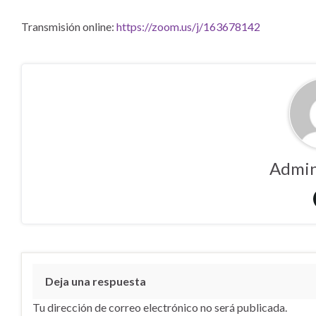
Transmisión online:
https://zoom.us/j/163678142
Admin
Deja una respuesta
Tu dirección de correo electrónico no será publicada.