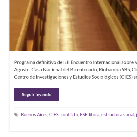
Programa definitivo del «II Encuentro Internacional sobre Vi
Agosto. Casa Nacional del Bicentenario, Riobamba 985, Ci
Centro de Investigaciones y Estudios Sociológicos (CIES) se
Seguir leyendo
Buenos Aires
,
CIES
,
conflicto
,
ESEditora
,
estructura social
,