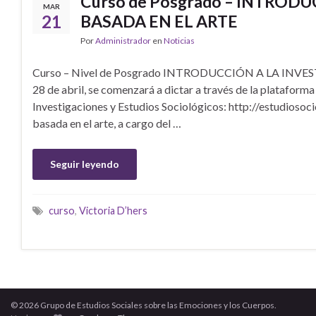
Curso de Posgrado – INTROD
MAR
21
BASADA EN EL ARTE
Por
Administrador
en
Noticias
Curso – Nivel de Posgrado INTRODUCCIÓN A LA INVE
28 de abril, se comenzará a dictar a través de la plataforma
Investigaciones y Estudios Sociológicos: http://estudiosoci
basada en el arte, a cargo del …
Seguir leyendo
curso
,
Victoria D’hers
© 2026 Grupo de Estudios Sociales sobre las Emociones y los Cuerpos.