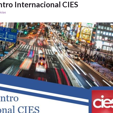
ntro Internacional CIES
icias