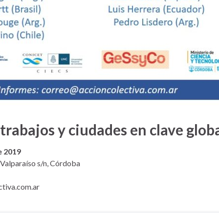
 trabajos y ciudades en clave glob
e 2019
alparaíso s/n, Córdoba
ctiva.com.ar