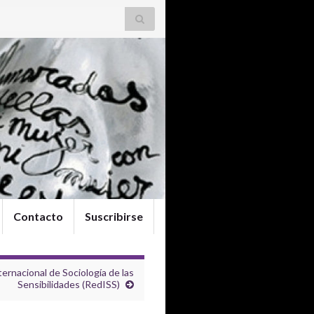
Contacto
Suscribirse
ernacional de Sociología de las
Sensibilidades (RedISS)