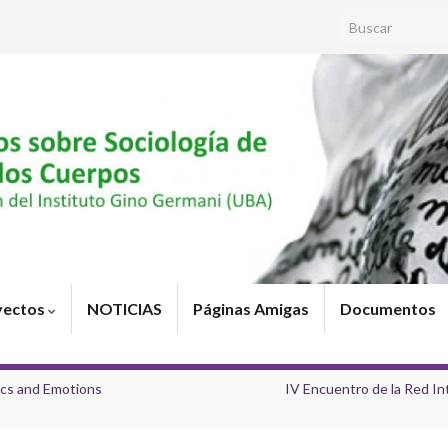
Search for:
yectos
NOTICIAS
Páginas Amigas
Documentos
tics and Emotions
IV Encuentro de la Red Int