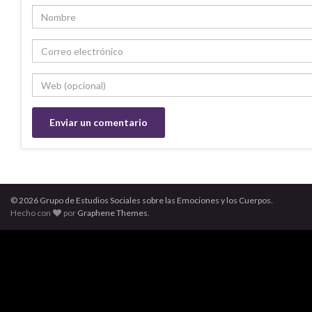
© 2026 Grupo de Estudios Sociales sobre las Emociones y los Cuerpos.
Hecho con
por
Graphene Themes
.