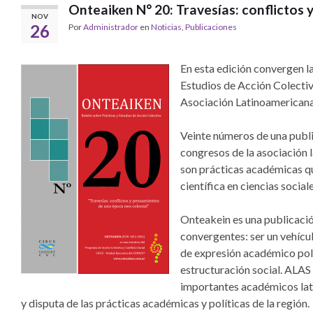
Onteaiken N° 20: Travesías: conflictos
NOV
26
Por
Administrador
en
Noticias
,
Publicaciones
En esta edición convergen la
Estudios de Acción Colectiv
Asociación Latinoamericana
Veinte números de una public
congresos de la asociación 
son prácticas académicas qu
científica en ciencias sociale
Onteakein es una publicació
convergentes: ser un vehícul
de expresión académico polí
estructuración social. ALAS
importantes académicos lat
y disputa de las prácticas académicas y políticas de la región.