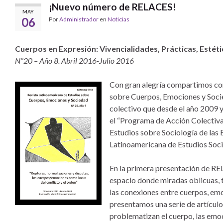
¡Nuevo número de RELACES!
MAY
06
Por
Administrador
en
Noticias
Cuerpos en Expresión: Vivencialidades, Prácticas, Estéti
Nº20 – Año 8. Abril 2016-Julio 2016
Con gran alegría compartimos con
sobre Cuerpos, Emociones y Socie
colectivo que desde el año 2009 
el “Programa de Acción Colectiv
Estudios sobre Sociología de las
Latinoamericana de Estudios Soci
En la primera presentación de RE
espacio donde miradas oblicuas, t
las conexiones entre cuerpos, emo
presentamos una serie de artículo
problematizan el cuerpo, las emoc