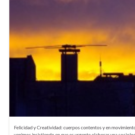
Felicidad y Creatividad: cuerpos contentos y en movimien
venimos insistiendo en que es urgente elaborar una sociolog