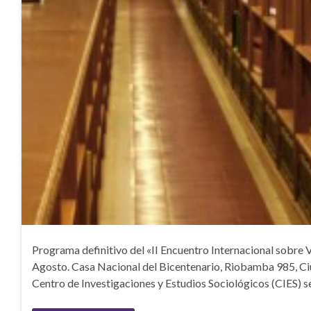
Programa definitivo del «II Encuentro Internacional sobre Vi
Agosto. Casa Nacional del Bicentenario, Riobamba 985, Ci
Centro de Investigaciones y Estudios Sociológicos (CIES) se