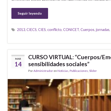
Seguir leyendo
2013
,
CIECS
,
CIES
,
conflicto
,
CONICET
,
Cuerpos
,
jornadas
,
CURSO VIRTUAL: “Cuerpos/Emoci
MAR
14
sensibilidades sociales”
Por
Administrador
en
Noticias
,
Publicaciones
,
Slider