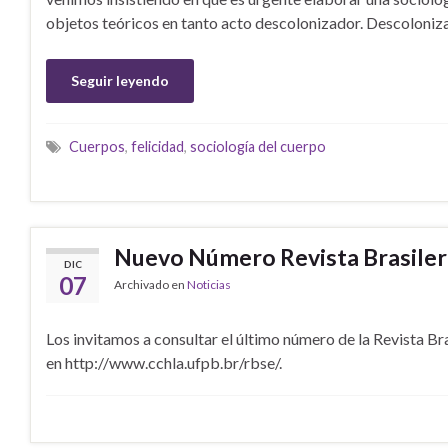
objetos teóricos en tanto acto descolonizador. Descoloniza
Seguir leyendo
Cuerpos
,
felicidad
,
sociología del cuerpo
Nuevo Número Revista Brasilera
DIC
07
Archivado en
Noticias
Los invitamos a consultar el último número de la Revista Br
en http://www.cchla.ufpb.br/rbse/.