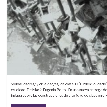
Solidaridad/es/ y crueldad/es/ de clase. El “Orden Solidari
crueldad. De María Eugenia Boito En una nueva entrega de l
indaga sobre las construcciones de alteridad de clase en e