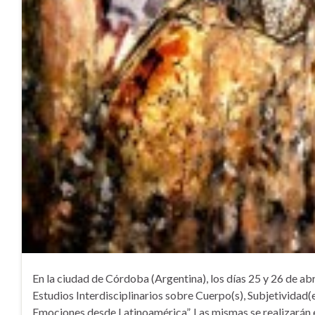
En la ciudad de Córdoba (Argentina), los días 25 y 26 de abri
Estudios Interdisciplinarios sobre Cuerpo(s), Subjetividad(e
Emociones desde Latinoamérica”. Las mismas se realizarán