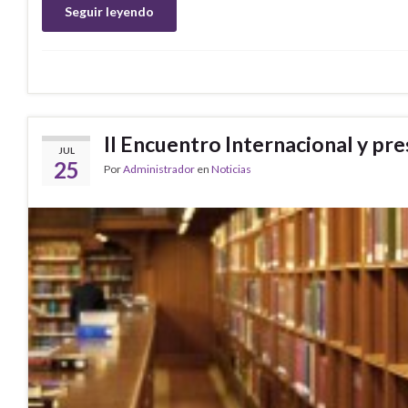
Seguir leyendo
II Encuentro Internacional y pre
JUL
25
Por
Administrador
en
Noticias