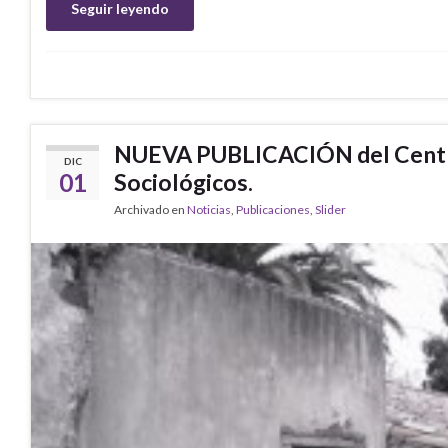
Seguir leyendo
NUEVA PUBLICACIÓN del Centro 
DIC
01
Sociológicos.
Archivado en
Noticias
,
Publicaciones
,
Slider