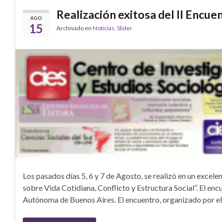
Realización exitosa del II Encue
AGO
15
Archivado en
Noticias
,
Slider
Los pasados días 5, 6 y 7 de Agosto, se realizó en un excel
sobre Vida Cotidiana, Conflicto y Estructura Social”. El enc
Autónoma de Buenos Aires. El encuentro, organizado por el